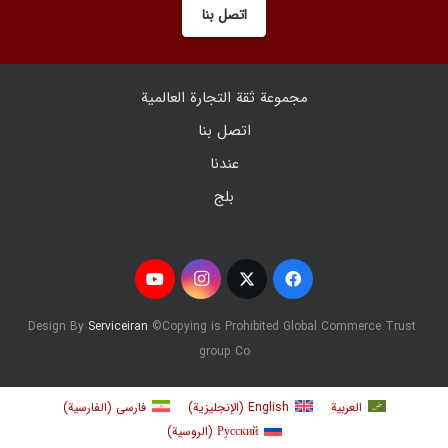
اتصل بنا
مجموعة ثقة التجارة العالمية
اتصل بنا
عندنا
بلج
Serviceiran
©
Copying is Prohibited
Global Commerce Trust
Design By
group Co
العربية
English
(
الإنجليزية
)
فارسی
(
الفارسية
)
Русский
(
الروسية
)