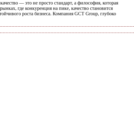
ачество — это не просто стандарт, а философия, которая
рынках, где конкуренция на пике, качество становится
тойчивого роста бизнеса. Компания GCT Group, глубоко