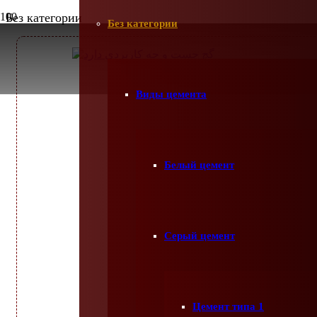
Без категории
Без категории
Виды цемента
Белый цемент
Серый цемент
Цемент типа 1