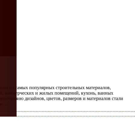
ими из самых популярных строительных материалов,
ий, коммерческих и жилых помещений, кухонь, ванных
знообразию дизайнов, цветов, размеров и материалов стали
н и…