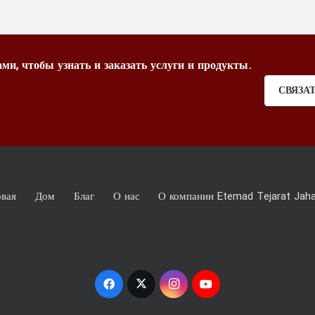
ми, чтобы узнать и заказать услуги и продукты.
СВЯЗА
овая
Дом
Благ
О нас
О компании Etemad Tejarat Jaha