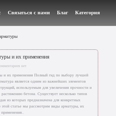
с
Связаться с нами
Благ
Категория
арматуры
туры и их применения
омментариев нет
ы и их применения Полный гид по выбору лучшей
рматура является одним из важнейших элементов
трукций, используемым для увеличения прочности и
 растяжению бетона. Существует несколько типов
дая из которых предназначена для конкретных
 этой статье мы рассмотрим виды арматуры, их
и применения…