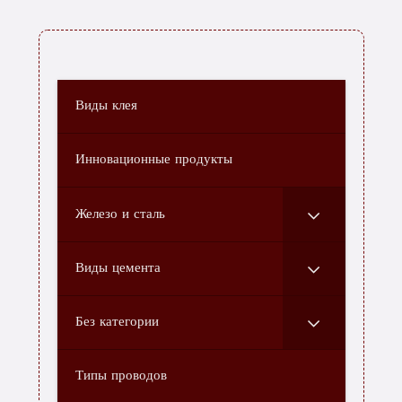
Дом
Виды клея
О нас
Инновационные продукты
Связаться с нами
Железо и сталь
Благ
Категория
Виды цемента
Без категории
Типы проводов