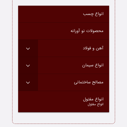
درباره ما
انواع چسب
ارتباط با ما
محصولات نو آورانه
دسته محصولات
آهن و فولاد
بلاگ
انواع سیمان
مصالح ساختمانی
–
انواع مفتول
انواع مفتول