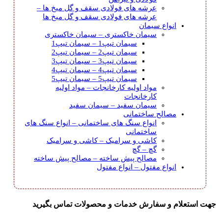
عرشه های فولادی سقف و گل میخ ها
–
عرشه های فولادی سقف و گل میخ ها
انواع سیمان
سیمان خاکستری
–
سیمان خاکستری
سیمان تیپ1
–
سیمان تیپ1
سیمان تیپ2
–
سیمان تیپ2
سیمان تیپ3
–
سیمان تیپ3
سیمان تیپ4
–
سیمان تیپ4
سیمان تیپ5
–
سیمان تیپ5
مواد اولیه کارخانجات
–
مواد اولیه
کارخانجات
سیمان سفید
–
سیمان سفید
مصالح ساختمانی
انواع سنگ های ساختمانی
–
انواع سنگ های
ساختمانی
کاشی و سرامیک
–
کاشی و سرامیک
گچ
–
گچ
مصالح پیش ساخته
–
مصالح پیش ساخته
انواع مفتول
–
انواع مفتول
جهت استعلام و سفارش خدمات و محصولات تماس بگیرید