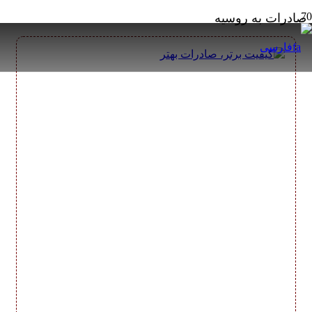
صادرات به روسیه
فارسی