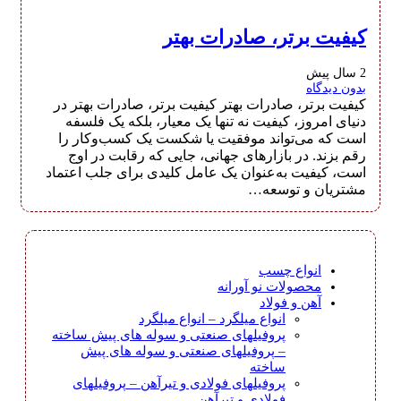
کیفیت برتر، صادرات بهتر
2 سال پیش
بدون دیدگاه
کیفیت برتر، صادرات بهتر کیفیت برتر، صادرات بهتر در
دنیای امروز، کیفیت نه تنها یک معیار، بلکه یک فلسفه
است که می‌تواند موفقیت یا شکست یک کسب‌وکار را
رقم بزند. در بازارهای جهانی، جایی که رقابت در اوج
است، کیفیت به‌عنوان یک عامل کلیدی برای جلب اعتماد
مشتریان و توسعه…
انواع چسب
محصولات نو آورانه
آهن و فولاد
انواع میلگرد
–
انواع میلگرد
پروفیلهای صنعتی و سوله های پیش ساخته
–
پروفیلهای صنعتی و سوله های پیش
ساخته
پروفیلهای فولادی و تیرآهن
–
پروفیلهای
فولادی و تیرآهن