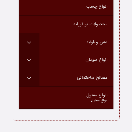
انواع چسب
درباره ما
ارتباط با ما
محصولات نو آورانه
دسته محصولات
آهن و فولاد
بلاگ
انواع سیمان
مصالح ساختمانی
–
انواع مفتول
انواع مفتول