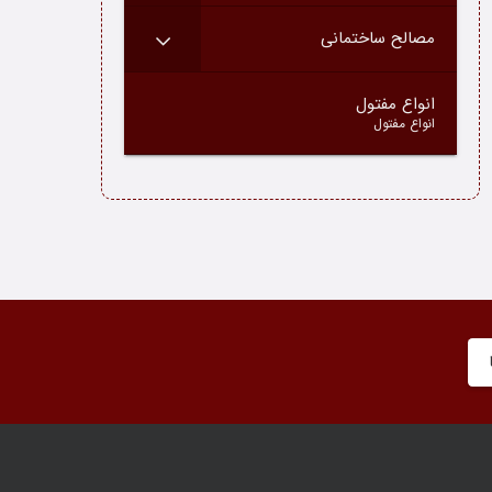
مصالح ساختمانی
–
انواع مفتول
انواع مفتول