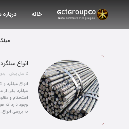
خانه
درباره م
میلگر
انواع میلگرد
2 سال پیش
بدون
انواع میلگرد و 
میلگرد یکی از م
استحکام و مقاوم
وجود دارد که هر 
به بررسی انواع…