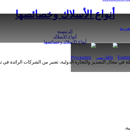
أنواع الأسلاك وخصائصها
عربية
الرئيسية
أنواع الأسلاك
أنواع الأسلاك وخصائصها
Englis
فارسی
Русский
 في مجال التصدير والتجارة الدولية، تعتبر من الشركات الرائدة في توف
ة.