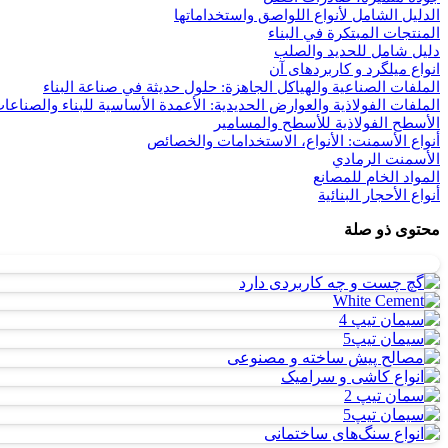
الدليل الشامل لأنواع اللواصق واستخداماتها
المنتجات المبتكرة في البناء
دليل شامل للحديد والصلب
انواع میلگرد و کاربردهای آن
الملفات الصناعية والهياكل الجاهزة: حلول حديثة في صناعة البناء
الملفات الفولاذية والعوارض الحديدية: الأعمدة الأساسية للبناء والصناعات
الأسطح الفولاذية للأسطح والمسامير
أنواع الأسمنت: الأنواع، الاستخدامات والخصائص
الأسمنت الرمادي
المواد الخام للمصانع
أنواع الأحجار البنائية
محتوى ذو صلة