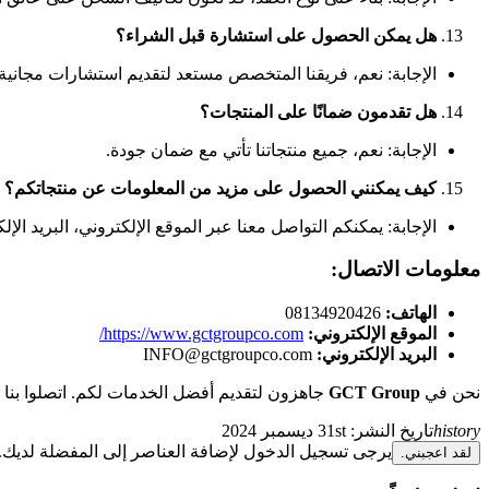
هل يمكن الحصول على استشارة قبل الشراء؟
الإجابة: نعم، فريقنا المتخصص مستعد لتقديم استشارات مجانية ل
هل تقدمون ضمانًا على المنتجات؟
الإجابة: نعم، جميع منتجاتنا تأتي مع ضمان جودة.
كيف يمكنني الحصول على مزيد من المعلومات عن منتجاتكم؟
الإجابة: يمكنكم التواصل معنا عبر الموقع الإلكتروني، البريد ا
معلومات الاتصال:
الهاتف:
08134920426
الموقع الإلكتروني:
://www.gctgroupco.com/
https
البريد الإلكتروني:
@gctgroupco.com
INFO
نحن في
GCT Group
جاهزون لتقديم أفضل الخدمات لكم. اتصلوا بنا و
history
تاريخ النشر:
31st ديسمبر 2024
يرجى تسجيل الدخول لإضافة العناصر إلى المفضلة لديك.
لقد اعجبني.