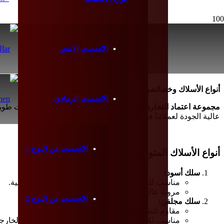
ال
الاسمنت الابيض
أنواع الأسلاك وخصائصها
h
الاسمنت الرمادي
مجموعة اعتماد التجارة العالمية (GCT Group)
، مع خبرة سنوات طويلة
عالية الجودة لعملائنا في جميع أنحاء العالم.
الاسمنت من النوع 1
أنواع الأسلاك المتوفرة:
سلك أسود:
مناسب للبناء، تشكيل الخرسانة والتطبيقات الصناعية.
مرونة عالية ومقاومة مناسبة.
الاسمنت من النوع 2
سلك مجلفن:
مقاوم للصدأ وظروف البيئة القاسية.
مناسب للأسوار، الشبكات السلكية والاستخدامات الخارجي