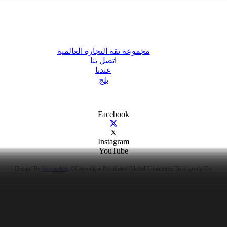
مجموعة ثقة التجارة العالمية
اتصل بنا
عندنا
بلج
Facebook
X
Instagram
YouTube
Serviceiran
©
Copying is Prohibited
Global Commerce Trust group Co
Design By