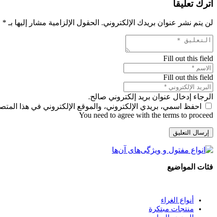
اترك تعليقاً
لن يتم نشر عنوان بريدك الإلكتروني.
الحقول الإلزامية مشار إليها بـ
*
Fill out this field
Fill out this field
الرجاء إدخال عنوان بريد إلكتروني صالح.
احفظ اسمي، بريدي الإلكتروني، والموقع الإلكتروني في هذا المتصف
You need to agree with the terms to proceed
إرسال التعليق
فئات المواضيع
أنواع الغراء
منتجات مبتكرة