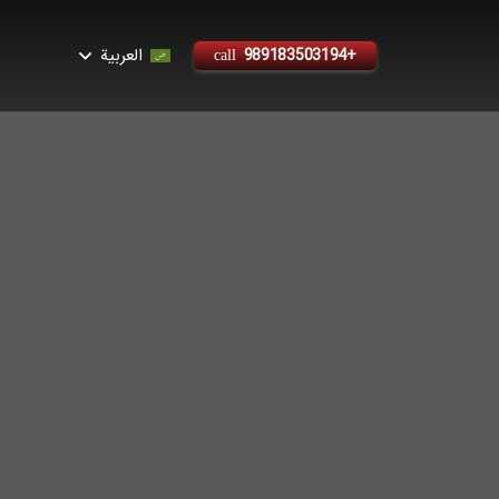
العربية
+989183503194
call