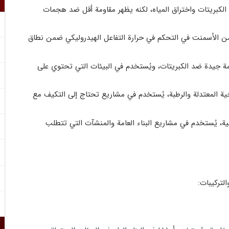
 مقاومة كافية ضد الكبريتات واختراق المياه، لكنه يظهر مقاومة أقل ضد هجمات
من الأسمنت في التحكم في حرارة التفاعل الهيدروليكي ضمن نطاق
الأسمنت النوع 2 مقاومة جيدة ضد الكبريتات، ويُستخدم في البيئات التي تحتوي على
ية المعتدلة والرطبة، يُستخدم في مشاريع تحتاج إلى التكيف مع
لية، يُستخدم في مشاريع البناء العامة والمنشآت التي تتطلب