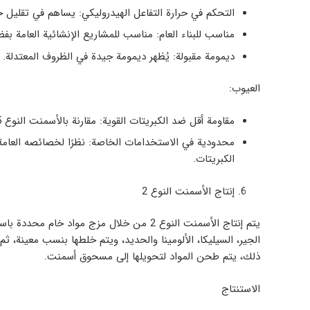
التحكم في حرارة التفاعل الهيدروليكي
: يساهم في تقليل خط
مناسب للبناء العام
: مناسب للمشاريع الإنشائية العامة بف
ديمومة مقبولة
: يُظهر ديمومة جيدة في الظروف المعتدلة.
العيوب:
مقاومة أقل ضد الكبريتات القوية
: مقارنة بالأسمنت النوع 5، يملك مقاومة أقل ضد الكبريتات.
محدودية في الاستخدامات الخاصة
: نظرًا لخصائصه العام
الكبريتات.
إنتاج الأسمنت النوع 2
يتم إنتاج الأسمنت النوع 2 من خلال مزج مواد
الجير، السيليكا، الألومينا والحديد، ويتم خلطها بنسب معينة، ثم
ذلك، يتم طحن المواد لتحويلها إلى مسحوق أسمنت.
الاستنتاج