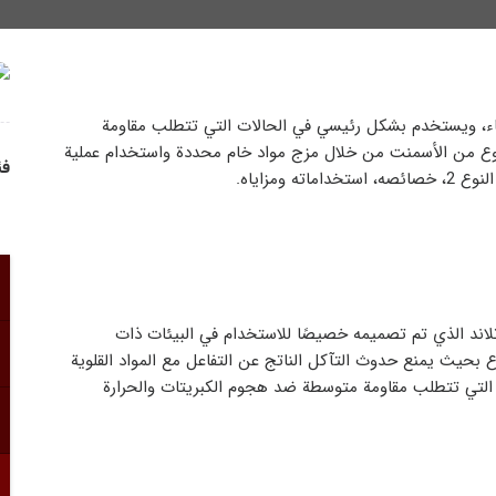
صناعة البناء، ويستخدم بشكل رئيسي في الحالات التي تتطلب مقاومة
لنوع من الأسمنت من خلال مزج مواد خام محددة واستخدام عملية
فئ
ومزاياه.
 أحد أنواع أسمنت بورتلاند الذي تم تصميمه خصيصًا للاستخدام في البيئات ذات
وع بحيث يمنع حدوث التآكل الناتج عن التفاعل مع المواد القلوية
 استخدام الأسمنت النوع 2 في الإنشاءات التي تتطلب مقاومة متوسطة ضد هجوم الكبريتات والحرارة