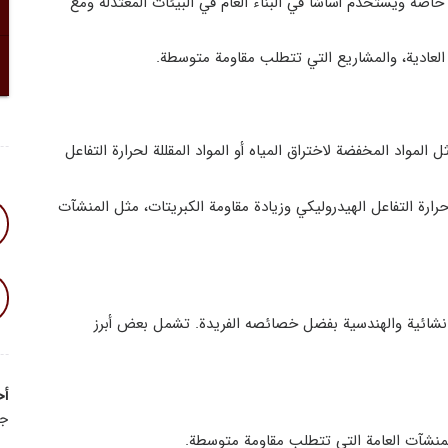
اصة ويُستخدم أساسًا في البناء العام في البيئات المعتدلة ومع
ة العادية، والمشاريع التي تتطلب مقاومة متوسطة.
لمواد المخفضة لاختراق المياه أو المواد المقللة لحرارة التفاعل
ارة التفاعل الهيدروليكي وزيادة مقاومة الكبريتات، مثل المنشآت
شاريع الإنشائية والهندسية بفضل خصائصه الفريدة. تشمل بعض أبرز
أح
جو