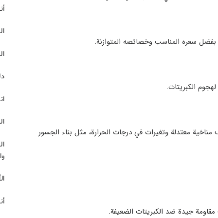
أن
ال
ي بفضل سعره المناسب وخصائصه المتوازنة.
ال
دل
ان
ال
مناخية معتدلة وتغيرات في درجات الحرارة، مثل بناء الجسور
ال
وا
ال
أن
 مقاومة جيدة ضد الكبريتات الضعيفة.