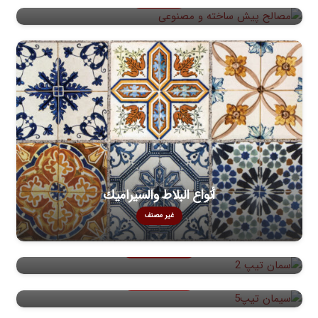
الصفحة الرئيسية
عن شركة
فئة المنتج
بلج
أنواع البلاط والسيراميك
غير مصنف
الأسمنت النوع 2
الاسمنت من النوع 2
الأسمنت النوع 5
الاسمنت من النوع 5
أنواع الأحجار البنائية
أنواع أحجار البناء