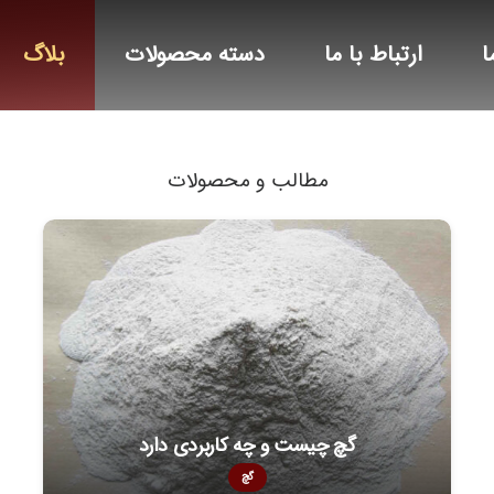
ا
ارتباط با ما
دسته محصولات
بلاگ
مطالب و محصولات
گچ چیست و چه کاربردی دارد
گچ