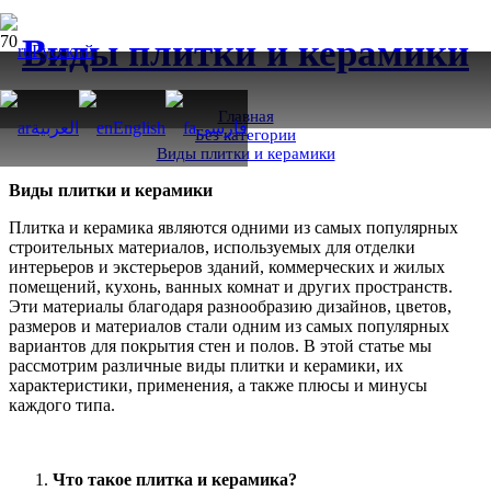
Виды плитки и керамики
Русский
Главная
العربية
English
فارسی
Без категории
Виды плитки и керамики
Виды плитки и керамики
Плитка и керамика являются одними из самых популярных
строительных материалов, используемых для отделки
интерьеров и экстерьеров зданий, коммерческих и жилых
помещений, кухонь, ванных комнат и других пространств.
Эти материалы благодаря разнообразию дизайнов, цветов,
размеров и материалов стали одним из самых популярных
вариантов для покрытия стен и полов. В этой статье мы
рассмотрим различные виды плитки и керамики, их
характеристики, применения, а также плюсы и минусы
каждого типа.
Что такое плитка и керамика?