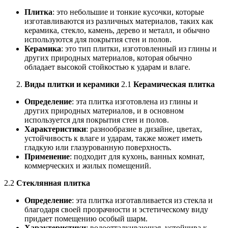
Плитка
: это небольшие и тонкие кусочки, которые
изготавливаются из различных материалов, таких как
керамика, стекло, камень, дерево и металл, и обычно
используются для покрытия стен и полов.
Керамика
: это тип плитки, изготовленный из глины и
других природных материалов, которая обычно
обладает высокой стойкостью к ударам и влаге.
Виды плитки и керамики
2.1
Керамическая плитка
Определение
: эта плитка изготовлена из глины и
других природных материалов, и в основном
используется для покрытия стен и полов.
Характеристики
: разнообразие в дизайне, цветах,
устойчивость к влаге и ударам, также может иметь
гладкую или глазурованную поверхность.
Применение
: подходит для кухонь, ванных комнат,
коммерческих и жилых помещений.
2.2
Стеклянная плитка
Определение
: эта плитка изготавливается из стекла и
благодаря своей прозрачности и эстетическому виду
придает помещению особый шарм.
Характеристики
: водоотталкивающая, устойчива к