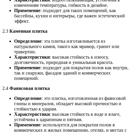
изменениям температуры, гибкость в дизайне.
Применение
: подходит для таких помещений, как
бассейны, кухни и интерьеры, где важен эстетический
эффект.
2.3
Каменная плитка
Определение
: эта плитка изготавливается из
натурального камня, такого как мрамор, гранит или
травертин.
Характеристики
: высокая стойкость к износу,
долговечность, природная и уникальная красота.
Применение
: подходит для покрытия полов как внутри,
так и снаружи, фасадов зданий и коммерческих
помещений.
2.4
Фаянсовая плитка
Определение
: это плитка, изготовленная из фаянсовой
глины и минералов, обладает высокой прочностью и
стойкостью к ударам.
Характеристики
: высокая стойкость к воде и влаге,
устойчива к царапинам и пятнам.
Применение
: используется для покрытия полов в
коммерческих и жилых помещениях, отелях, и местах с