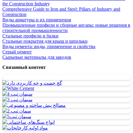
the Construction Industry
Comprehensive Guide to Iron and Steel: Pillars of Industry and
Construction
Виды арматуры и их применения
Промышленные профили и сборные ангары: новые решения в
строительной промышленности
Стальные профили и балки
Стальные покрытия для крыш и шпильки
Виды цемента: виды, применение и свойства
Серый цемент
Сырьевые материалы для заводов
Связанный контент