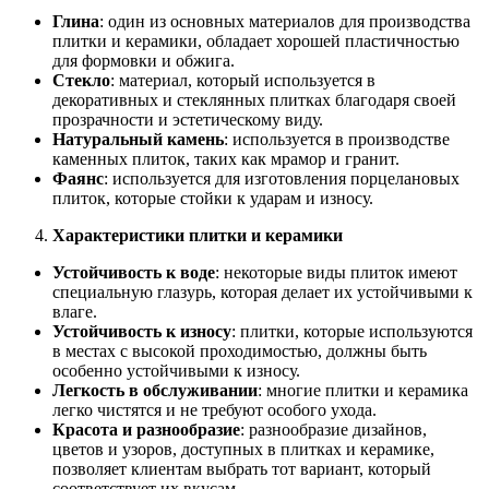
Глина
: один из основных материалов для производства
плитки и керамики, обладает хорошей пластичностью
для формовки и обжига.
Стекло
: материал, который используется в
декоративных и стеклянных плитках благодаря своей
прозрачности и эстетическому виду.
Натуральный камень
: используется в производстве
каменных плиток, таких как мрамор и гранит.
Фаянс
: используется для изготовления порцелановых
плиток, которые стойки к ударам и износу.
Характеристики плитки и керамики
Устойчивость к воде
: некоторые виды плиток имеют
специальную глазурь, которая делает их устойчивыми к
влаге.
Устойчивость к износу
: плитки, которые используются
в местах с высокой проходимостью, должны быть
особенно устойчивыми к износу.
Легкость в обслуживании
: многие плитки и керамика
легко чистятся и не требуют особого ухода.
Красота и разнообразие
: разнообразие дизайнов,
цветов и узоров, доступных в плитках и керамике,
позволяет клиентам выбрать тот вариант, который
соответствует их вкусам.