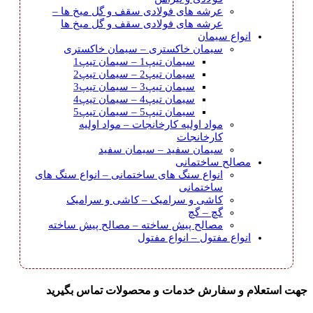
عرشه های فولادی سقف و گل میخ ها
–
عرشه های فولادی سقف و گل میخ ها
انواع سیمان
سیمان خاکستری
–
سیمان خاکستری
سیمان تیپ1
–
سیمان تیپ1
سیمان تیپ2
–
سیمان تیپ2
سیمان تیپ3
–
سیمان تیپ3
سیمان تیپ4
–
سیمان تیپ4
سیمان تیپ5
–
سیمان تیپ5
مواد اولیه کارخانجات
–
مواد اولیه
کارخانجات
سیمان سفید
–
سیمان سفید
مصالح ساختمانی
انواع سنگ های ساختمانی
–
انواع سنگ های
ساختمانی
کاشی و سرامیک
–
کاشی و سرامیک
گچ
–
گچ
مصالح پیش ساخته
–
مصالح پیش ساخته
انواع مفتول
–
انواع مفتول
جهت استعلام و سفارش خدمات و محصولات تماس بگیرید