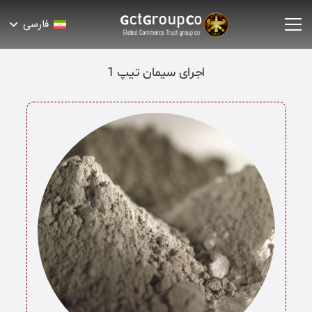
فارسی
اجرای سیمان تیپ 1