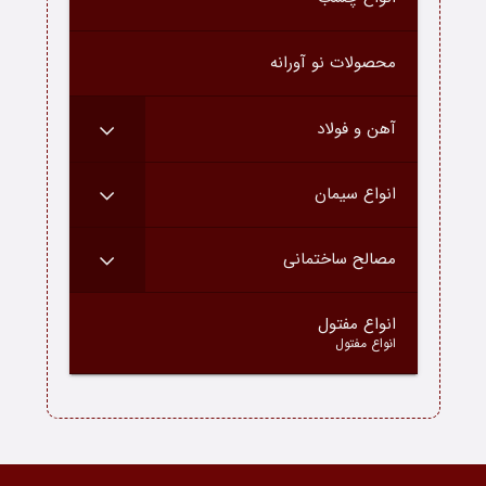
درباره ما
محصولات نو آورانه
ارتباط با ما
دسته محصولات
آهن و فولاد
بلاگ
انواع سیمان
مصالح ساختمانی
–
انواع مفتول
انواع مفتول