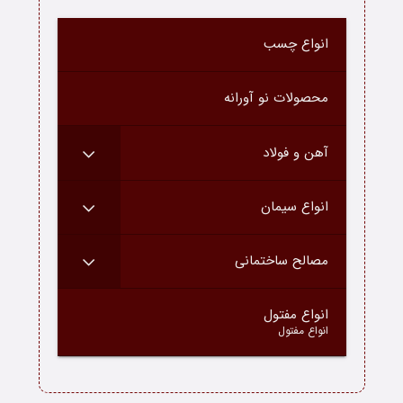
درباره ما
انواع چسب
ارتباط با ما
محصولات نو آورانه
دسته محصولات
آهن و فولاد
بلاگ
انواع سیمان
مصالح ساختمانی
–
انواع مفتول
انواع مفتول