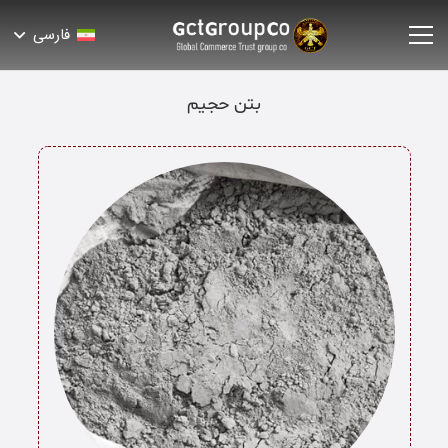
فارسی
بتن حجیم