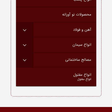
درباره ما
محصولات نو آورانه
ارتباط با ما
دسته محصولات
آهن و فولاد
بلاگ
انواع سیمان
مصالح ساختمانی
–
انواع مفتول
انواع مفتول