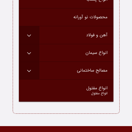
درباره ما
محصولات نو آورانه
ارتباط با ما
دسته محصولات
آهن و فولاد
بلاگ
انواع سیمان
مصالح ساختمانی
–
انواع مفتول
انواع مفتول