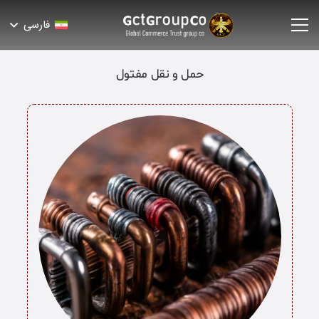
فارسی
حمل و نقل مفتول