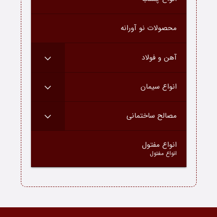
درباره ما
محصولات نو آورانه
ارتباط با ما
دسته محصولات
آهن و فولاد
بلاگ
انواع سیمان
مصالح ساختمانی
–
انواع مفتول
انواع مفتول