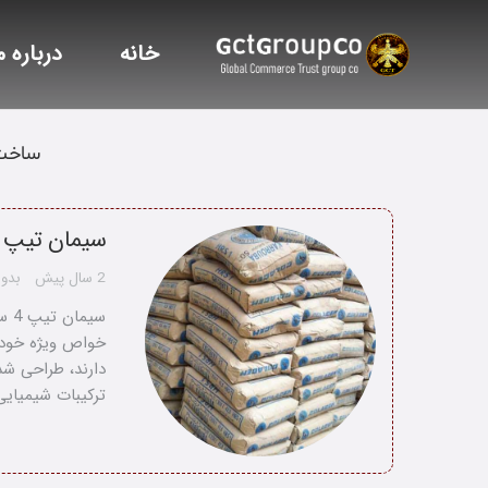
خانه
درباره م
ساخت
سیمان تیپ 4
2 سال پیش
بدون
خواص ویژه خود 
دارند، طراحی شد
ترکیبات شیمیایی