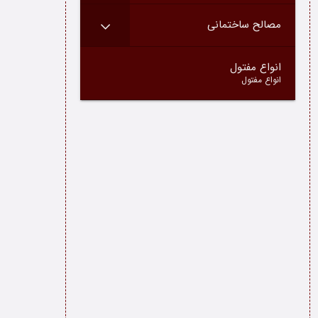
مصالح ساختمانی
–
انواع مفتول
انواع مفتول