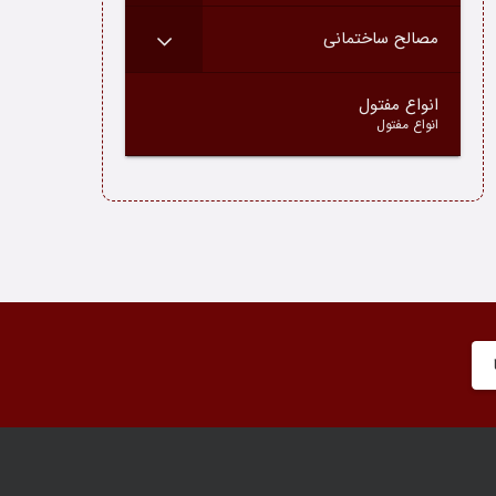
مصالح ساختمانی
–
انواع مفتول
انواع مفتول