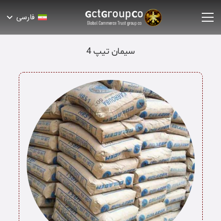
فارسی
سیمان تیپ 4