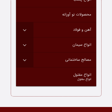
درباره ما
محصولات نو آورانه
ارتباط با ما
دسته محصولات
آهن و فولاد
بلاگ
انواع سیمان
مصالح ساختمانی
–
انواع مفتول
انواع مفتول