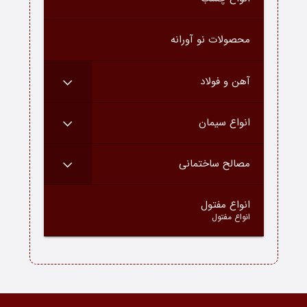
درباره ما
محصولات نو آورانه
ارتباط با ما
دسته محصولات
آهن و فولاد
بلاگ
انواع سیمان
مصالح ساختمانی
–
انواع مفتول
انواع مفتول