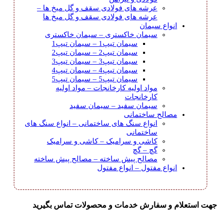
عرشه های فولادی سقف و گل میخ ها
–
عرشه های فولادی سقف و گل میخ ها
انواع سیمان
سیمان خاکستری
–
سیمان خاکستری
سیمان تیپ1
–
سیمان تیپ1
سیمان تیپ2
–
سیمان تیپ2
سیمان تیپ3
–
سیمان تیپ3
سیمان تیپ4
–
سیمان تیپ4
سیمان تیپ5
–
سیمان تیپ5
مواد اولیه کارخانجات
–
مواد اولیه
کارخانجات
سیمان سفید
–
سیمان سفید
مصالح ساختمانی
انواع سنگ های ساختمانی
–
انواع سنگ های
ساختمانی
کاشی و سرامیک
–
کاشی و سرامیک
گچ
–
گچ
مصالح پیش ساخته
–
مصالح پیش ساخته
انواع مفتول
–
انواع مفتول
جهت استعلام و سفارش خدمات و محصولات تماس بگیرید