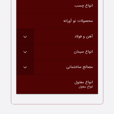
انواع چسب
درباره ما
ارتباط با ما
محصولات نو آورانه
دسته محصولات
آهن و فولاد
بلاگ
انواع سیمان
مصالح ساختمانی
–
انواع مفتول
انواع مفتول