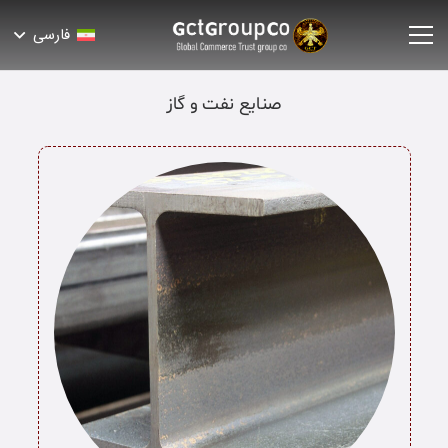
فارسی
صنایع نفت و گاز