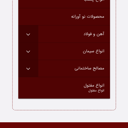
درباره ما
محصولات نو آورانه
ارتباط با ما
دسته محصولات
آهن و فولاد
بلاگ
انواع سیمان
مصالح ساختمانی
–
انواع مفتول
انواع مفتول