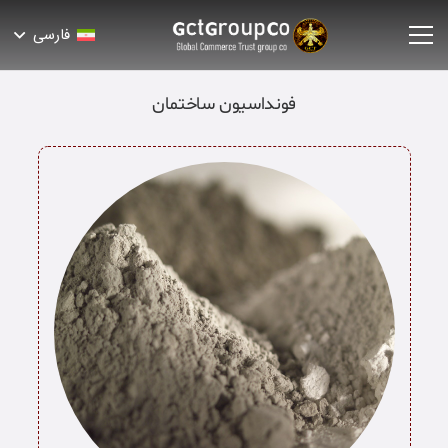
فارسی
فونداسیون ساختمان