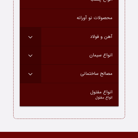
درباره ما
محصولات نو آورانه
ارتباط با ما
دسته محصولات
آهن و فولاد
بلاگ
انواع سیمان
مصالح ساختمانی
–
انواع مفتول
انواع مفتول