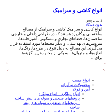
انواع کاشی و سرامیک
2 سال پیش
بدون دیدگاه
انواع کاشی و سرامیک کاشی و سرامیک از مصالح
ساختمانی پرکاربرد هستند که در طراحی داخلی و خارجی
ساختمان‌ها، فضاهای تجاری و مسکونی، آشپزخانه‌ها،
سرویس‌های بهداشتی، و دیگر محیط‌ها مورد استفاده قرار
می‌گیرند. این مصالح به دلیل تنوع در طرح‌ها، رنگ‌ها،
اندازه‌ها، و متریال‌ها، به یکی از محبوب‌ترین گزینه‌ها
برای…
انواع چسب
محصولات نو آورانه
آهن و فولاد
انواع میلگرد
–
انواع میلگرد
پروفیلهای صنعتی و سوله های پیش ساخته
–
پروفیلهای صنعتی و سوله های پیش
ساخته
پروفیلهای فولادی و تیرآهن
–
پروفیلهای