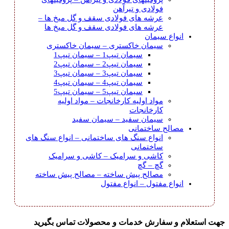
فولادی و تیرآهن
عرشه های فولادی سقف و گل میخ ها
–
عرشه های فولادی سقف و گل میخ ها
انواع سیمان
سیمان خاکستری
–
سیمان خاکستری
سیمان تیپ1
–
سیمان تیپ1
سیمان تیپ2
–
سیمان تیپ2
سیمان تیپ3
–
سیمان تیپ3
سیمان تیپ4
–
سیمان تیپ4
سیمان تیپ5
–
سیمان تیپ5
مواد اولیه کارخانجات
–
مواد اولیه
کارخانجات
سیمان سفید
–
سیمان سفید
مصالح ساختمانی
انواع سنگ های ساختمانی
–
انواع سنگ های
ساختمانی
کاشی و سرامیک
–
کاشی و سرامیک
گچ
–
گچ
مصالح پیش ساخته
–
مصالح پیش ساخته
انواع مفتول
–
انواع مفتول
جهت استعلام و سفارش خدمات و محصولات تماس بگیرید