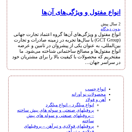
انواع مفتول و ویژگی‌های آن‌ها
2 سال پیش
بدون دیدگاه
انواع مفتول و ویژگی‌های آن‌ها گروه اعتماد تجارت جهانی
(GCT Group) با سال‌ها تجربه در زمینه صادرات و تجارت
بین‌المللی، به عنوان یکی از پیشروان در تامین و عرضه
انواع مفتول‌ها و مصالح ساختمانی شناخته می‌شود. ما
مفتخریم که محصولات با کیفیت بالا را برای مشتریان خود
در سراسر جهان…
انواع چسب
محصولات نو آورانه
آهن و فولاد
انواع میلگرد
–
انواع میلگرد
پروفیلهای صنعتی و سوله های پیش ساخته
–
پروفیلهای صنعتی و سوله های پیش
ساخته
پروفیلهای فولادی و تیرآهن
–
پروفیلهای
فولادی و تیرآهن