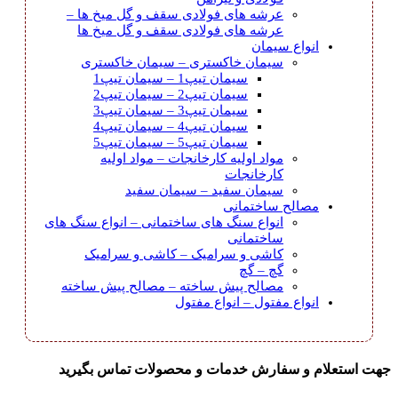
عرشه های فولادی سقف و گل میخ ها
–
عرشه های فولادی سقف و گل میخ ها
انواع سیمان
سیمان خاکستری
–
سیمان خاکستری
سیمان تیپ1
–
سیمان تیپ1
سیمان تیپ2
–
سیمان تیپ2
سیمان تیپ3
–
سیمان تیپ3
سیمان تیپ4
–
سیمان تیپ4
سیمان تیپ5
–
سیمان تیپ5
مواد اولیه کارخانجات
–
مواد اولیه
کارخانجات
سیمان سفید
–
سیمان سفید
مصالح ساختمانی
انواع سنگ های ساختمانی
–
انواع سنگ های
ساختمانی
کاشی و سرامیک
–
کاشی و سرامیک
گچ
–
گچ
مصالح پیش ساخته
–
مصالح پیش ساخته
انواع مفتول
–
انواع مفتول
جهت استعلام و سفارش خدمات و محصولات تماس بگیرید