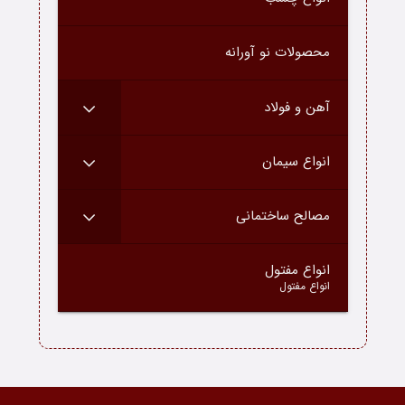
درباره ما
محصولات نو آورانه
ارتباط با ما
دسته محصولات
آهن و فولاد
بلاگ
انواع سیمان
مصالح ساختمانی
–
انواع مفتول
انواع مفتول