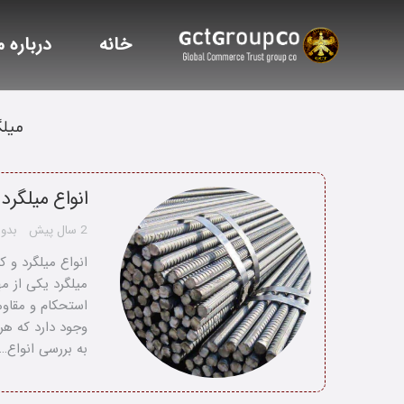
خانه
درباره م
میلگ
انواع میلگرد
2 سال پیش
بدون
انواع میلگرد و 
میلگرد یکی از م
استحکام و مقاوم
وجود دارد که هر 
به بررسی انواع…