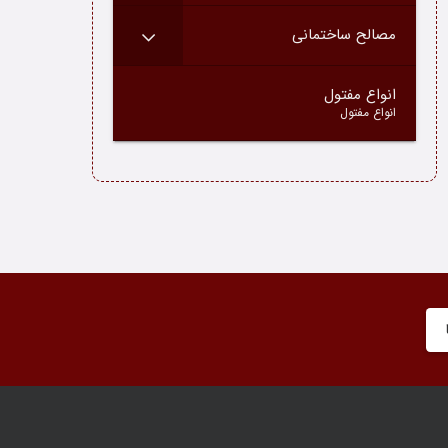
مصالح ساختمانی
–
انواع مفتول
انواع مفتول