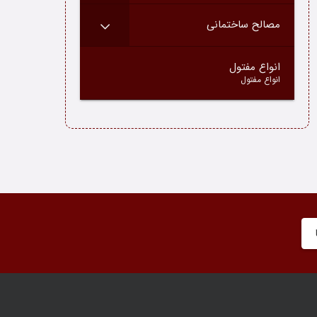
مصالح ساختمانی
–
انواع مفتول
انواع مفتول