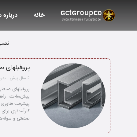
خانه
درباره م
نصب 
پروفیلهای ص
2 سال پیش
بدون
پروفیلهای صنعت
پیش‌ساخته: راه
پیشرفت فناوری و
کارآمدتری برای 
صنعتی و سوله‌ها