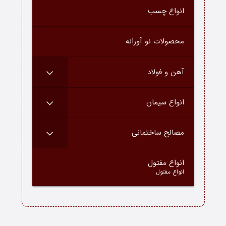
انواع چسب
درباره ما
ارتباط با ما
محصولات نو آورانه
دسته محصولات
آهن و فولاد
بلاگ
انواع سیمان
مصالح ساختمانی
–
انواع مفتول
انواع مفتول