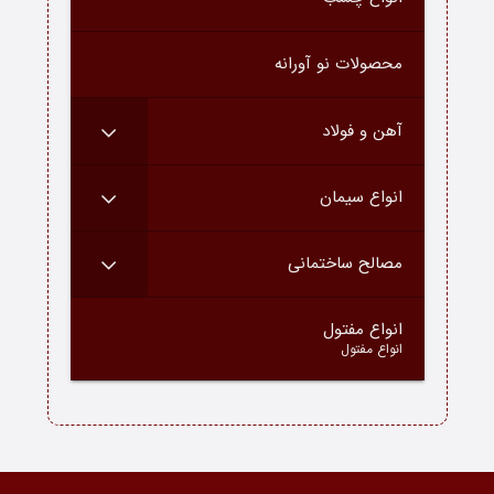
درباره ما
محصولات نو آورانه
ارتباط با ما
دسته محصولات
آهن و فولاد
بلاگ
انواع سیمان
مصالح ساختمانی
–
انواع مفتول
انواع مفتول