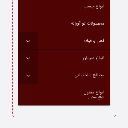
انواع چسب
درباره ما
ارتباط با ما
محصولات نو آورانه
دسته محصولات
آهن و فولاد
بلاگ
انواع سیمان
مصالح ساختمانی
–
انواع مفتول
انواع مفتول