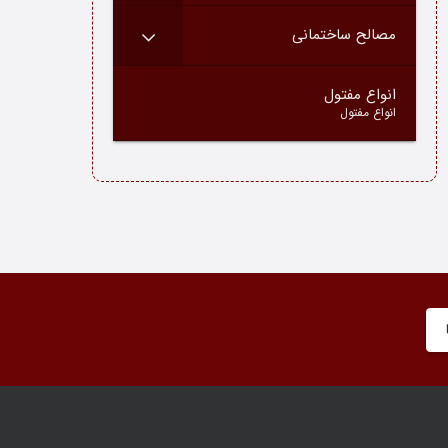
مصالح ساختمانی
–
انواع مفتول
انواع مفتول