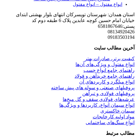
انواع مفتول
–
انواع مفتول
استان همدان: شهرستان تویسرکان انتهای بلوار بهشتی ابتدای
خیابان امام حسین کوچه عابدین پلاک 6 طبقه دوم کد
پستی:6581867646
08134920426
09183503194
آخرین مطالب سایت
کیفیت برتر، صادرات بهتر
انواع مفتول و ویژگی‌های آن‌ها
راهنمای جامع انواع چسب
راهنمای جامع خریدآهن و فولاد
انواع میلگرد و کاربردهای آن
پروفیلهای صنعتی و سوله های پیش ساخته
پروفیلهای فولادی و تیرآهن
عرشه‌های فولادی سقف و گل میخ‌ها
انواع سیمان انواع، کاربردها و ویژگی‌ها
سیمان خاکستری
مواد اولیه کارخانجات
انواع سنگ‌های ساختمانی
مطالب مرتبط