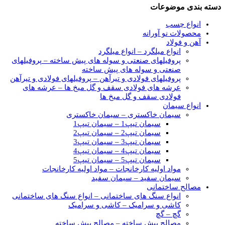
دسته بندی موضوعات
انواع چسب
محصولات نو آورانه
آهن و فولاد
انواع میلگرد
–
انواع میلگرد
پروفیلهای صنعتی و سوله های پیش ساخته
–
پروفیلهای
صنعتی و سوله های پیش ساخته
پروفیلهای فولادی و تیرآهن
–
پروفیلهای فولادی و تیرآهن
عرشه های فولادی سقف و گل میخ ها
–
عرشه های
فولادی سقف و گل میخ ها
انواع سیمان
سیمان خاکستری
–
سیمان خاکستری
سیمان تیپ1
–
سیمان تیپ1
سیمان تیپ2
–
سیمان تیپ2
سیمان تیپ3
–
سیمان تیپ3
سیمان تیپ4
–
سیمان تیپ4
سیمان تیپ5
–
سیمان تیپ5
مواد اولیه کارخانجات
–
مواد اولیه کارخانجات
سیمان سفید
–
سیمان سفید
مصالح ساختمانی
انواع سنگ های ساختمانی
–
انواع سنگ های ساختمانی
کاشی و سرامیک
–
کاشی و سرامیک
گچ
–
گچ
مصالح پیش ساخته
–
مصالح پیش ساخته